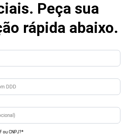
iais. Peça sua 
ão rápida abaixo.
PF ou CNPJ?*