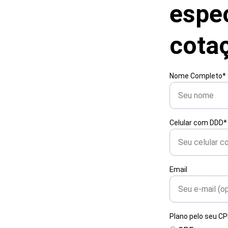
espec
cotaç
Nome Completo*
Celular com DDD*
Email
Plano pelo seu C