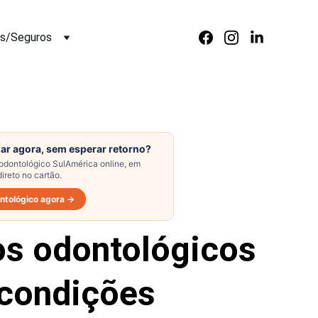
os/Seguros
os odontológicos 
condições 